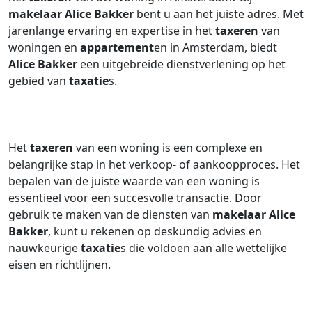
makelaar
Alice Bakker
bent u aan het juiste adres. Met
jarenlange ervaring en expertise in het
taxeren
van
woningen en
appartement
en in Amsterdam, biedt
Alice Bakker
een uitgebreide dienstverlening op het
gebied van
taxatie
s.
Het
taxeren
van een woning is een complexe en
belangrijke stap in het verkoop- of aankoopproces. Het
bepalen van de juiste waarde van een woning is
essentieel voor een succesvolle transactie. Door
gebruik te maken van de diensten van
makelaar
Alice
Bakker
, kunt u rekenen op deskundig advies en
nauwkeurige
taxatie
s die voldoen aan alle wettelijke
eisen en richtlijnen.